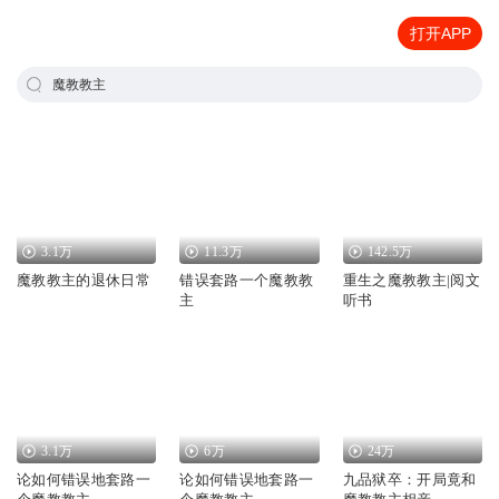
打开APP
魔教教主
3.1万
11.3万
142.5万
魔教教主的退休日常
错误套路一个魔教教
重生之魔教教主|阅文
主
听书
3.1万
6万
24万
论如何错误地套路一
论如何错误地套路一
九品狱卒：开局竟和