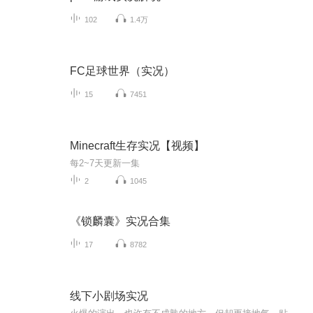
102
1.4万
FC足球世界（实况）
15
7451
Minecraft生存实况【视频】
每2~7天更新一集
2
1045
《锁麟囊》实况合集
17
8782
线下小剧场实况