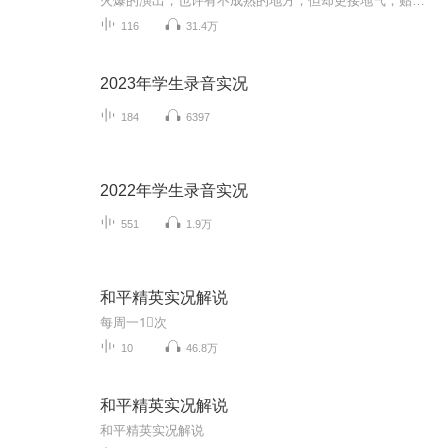
火爆的演出，也许有不成熟的地方，但却更接地气，贴近观众，沉浸体验小剧场魅力！
116
31.4万
2023年学生录音实况
184
6397
2022年学生录音实况
551
1.9万
和平精英实况解说
每周一1⃣️次
10
46.8万
和平精英实况解说
和平精英实况解说