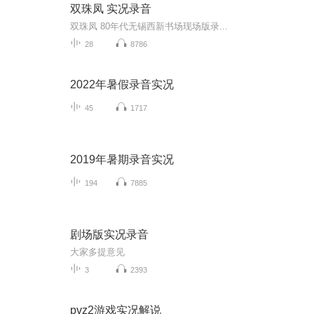
双珠凤 实况录音
双珠凤 80年代无锡西新书场现场版录...
28
8786
2022年暑假录音实况
45
1717
2019年暑期录音实况
194
7885
剧场版实况录音
大家多提意见
3
2393
pvz2游戏实况解说