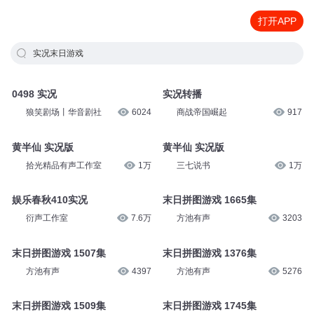
打开APP
实况末日游戏
0498 实况
实况转播
狼笑剧场丨华音剧社
6024
商战帝国崛起
917
黄半仙 实况版
黄半仙 实况版
拾光精品有声工作室
1万
三七说书
1万
娱乐春秋410实况
末日拼图游戏 1665集
衍声工作室
7.6万
方池有声
3203
末日拼图游戏 1507集
末日拼图游戏 1376集
方池有声
4397
方池有声
5276
末日拼图游戏 1509集
末日拼图游戏 1745集