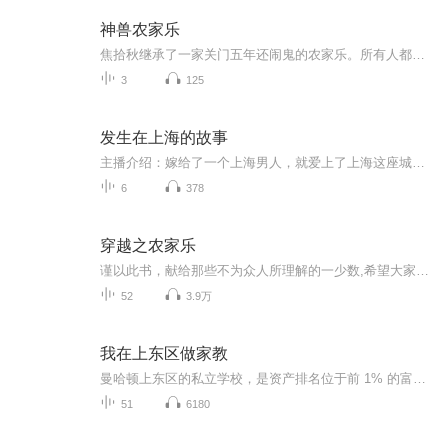
神兽农家乐
焦拾秋继承了一家关门五年还闹鬼的农家乐。所有人都等着看笑话这农家乐破的漏雨还闹鬼，别说客人，估计清洁工都请不到。等等？！什么？那位厌食多年的政界大佬竟然天天来吃饭？什么？那位抠搜的富商竟然一口气投资三个亿？什么？那位影帝怎么还打包店里白...
3
125
发生在上海的故事
主播介绍：嫁给了一个上海男人，就爱上了上海这座城，喜欢弄堂和石窟门，有声书的首播也选择了上海故事。书籍信息:沙织和沙绘是好邻居好闺蜜好同学，后因一个秘密和误会，竟30年不联系，当真相大白，迷团解开，两位好友重归于好，又回到当年的和谐幸福快乐...
6
378
穿越之农家乐
谨以此书，献给那些不为众人所理解的一少数,希望大家能够了解他们生命中的欢乐与辛酸，灵魂深处的黑暗和光明。 【题记】 我们不是神，所以我们无法选择自己的出生。 我们不是神，但我们可以选择如何活着，以及如何死去。 【阅读指南——请咬文嚼字确认以下事项后，再翻阅正文】 一、以下人群禁止阅读 1．18岁以下未成年； 2．有任何程度抑郁症、忧郁症患者； 3．以各类电影和现实中的杀人狂为偶像以及以成为杀手为梦想者； 4．抱着理想主义人生观者； 5．有暴力倾向者。 二、以下人群谨慎阅读 1．处于生存和情绪低谷者； 2．正在极度爱一个人，或恨一个人者； 3．心智不健全者，请在监护人或医师指导下阅读。 三．本书不是之处 1．本书不是一本善良的书； 2．本书不是一本快乐的书； 3．本书不是一本色情的书； 4．本书不是一本血腥的书； 5．本书不是一本暴力的书； 6. 本书不是一本恐怖的书； 7．本书不是一本正常的书。
52
3.9万
我在上东区做家教
曼哈顿上东区的私立学校，是资产排名位于前 1% 的富豪们的角斗场。 这里的精英父母利用高超的手腕精心运作，为孩子争取常春藤联盟为数不多的宝贵席位，上演了一出出光鲜而残酷的育儿战争。 作为哈佛大学毕业生，布莱斯·格罗斯伯格迅速成为备受纽约上流阶...
51
6180