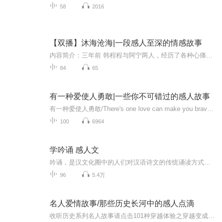
58
2016
【双播】沐海沧海|一段感人至深的情感故事
内容简介：三年前 韩程程与阿宁两人，经历了各种心痛后忍痛分手，而三年后的重逢又 给二人带来了怎样的命运呢？有人说 韩程程“作”，也有人说阿宁无情。 他们的最后的结局又该是怎样的呢？敬...
84
65
有一种爱使人勇敢|一些你不可错过的感人故事
有一种爱使人勇敢/There's one love can make you brave 一些你不可错过的感人故事/Love in here电台主播大东为你温暖讲述直到这时，他们仍然没有向对方表达自己的爱恋，这种情况下，可能一分手就是永别。如果，他们中只有一人能生存，那何必让对方用一生...
100
6964
学吟诵 感人文
吟诵，是汉文化圈中的人们对汉语诗文的传统诵读方式，也是中国人学习文化时高效的教育和学习方法，有着两千年以上的历史，代代相传，人人皆能，在历史上起到过极其重要的社会作用，有着重大的文化价值。汉语的诗词文赋，大部分是使用吟诵的方式创作的，所...
96
5.4万
名人爱情故事/那些历史长河中的感人点滴
收听历史系列名人故事请点击101种穿越体验之穿越变成鼠 千年文坛，我们最不缺的就是爱情诗，但最美的爱情该是什么样子呢？在诗魔白居易眼里，爱情该是“在天愿作比翼鸟，在地愿为连理枝”式的生死相依；在李商隐眼里，爱情该是“春蚕到死丝方尽，蜡炬成灰...