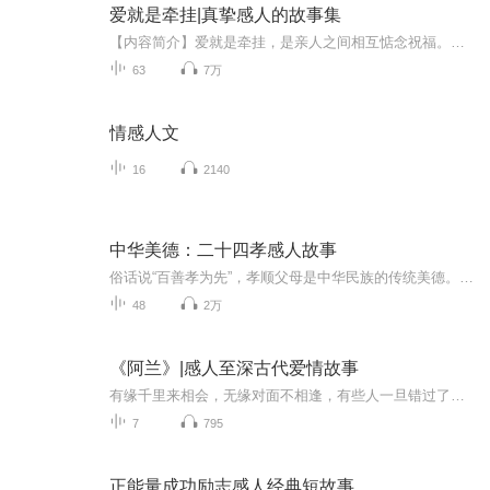
爱就是牵挂|真挚感人的故事集
【内容简介】爱就是牵挂，是亲人之间相互惦念祝福。儿行千里母担忧，是母亲对儿女的牵挂；夫役三年盼郎归，是妻子对丈夫的牵挂；兄弟远行哥相送，是哥哥对弟弟的牵挂；哥哥走西口，妹妹泪长流，是情妹对情郎的牵挂……牵挂是爱的绳索，把亲人、情人、爱人...
63
7万
情感人文
16
2140
中华美德：二十四孝感人故事
俗话说“百善孝为先”，孝顺父母是中华民族的传统美德。本专辑是根据历史上流传的二十四孝的故事改编而成，记录了历代二十四位孝子孝顺父母的美德故事，在他们身上无一不闪烁着中华民族的文明之光！因为以前是手机录的，现在听着对音质很不满意，所以用专...
48
2万
《阿兰》|感人至深古代爱情故事
有缘千里来相会，无缘对面不相逢，有些人一旦错过了，那就是一生........
7
795
正能量成功励志感人经典短故事