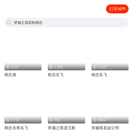
打开APP
穿越之我是耿精忠
1191
1.6万
1.6万
精忠旗
精忠岳飞
精忠岳飞
1.7万
592
1884
精忠名将岳飞
穿越之我是王默
穿越我是赵公明