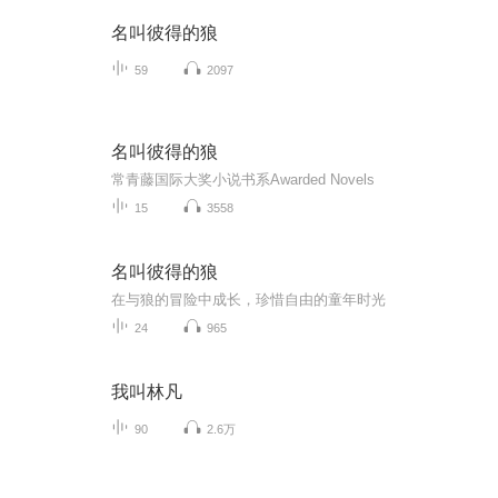
名叫彼得的狼
59
2097
名叫彼得的狼
常青藤国际大奖小说书系Awarded Novels
15
3558
名叫彼得的狼
在与狼的冒险中成长，珍惜自由的童年时光
24
965
我叫林凡
90
2.6万