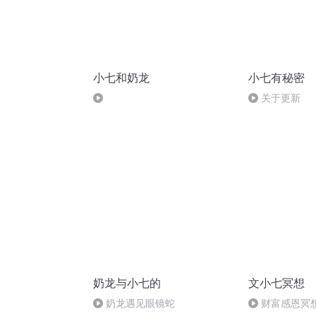
小七和奶龙
小七有秘密
关于更新
奶龙与小七的
文小七冥想
奶龙遇见眼镜蛇
财富感恩冥想