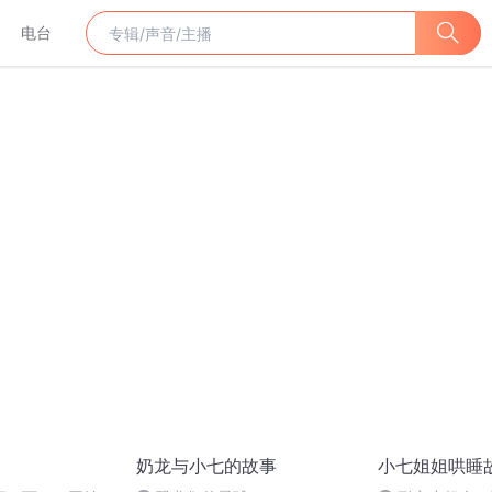
电台
奶龙与小七的故事
小七姐姐哄睡