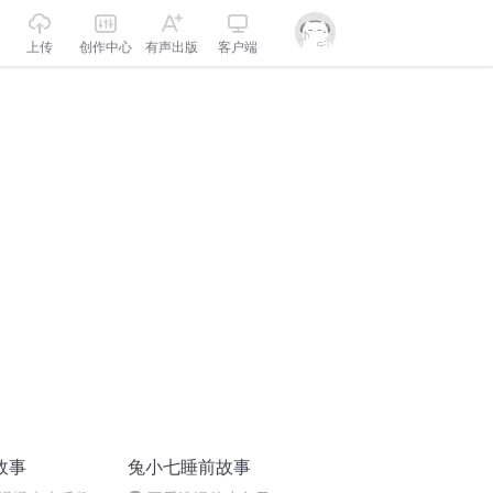
上传
创作中心
有声出版
客户端
故事
兔小七睡前故事