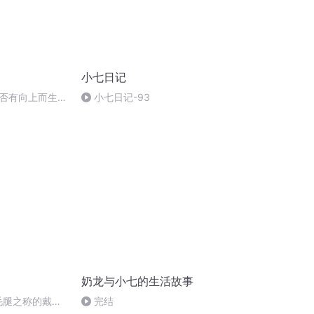
小七日记
否有向上而生的
小七日记-93
奶龙与小七的生活故事
飞毛腿之称的戴
完结