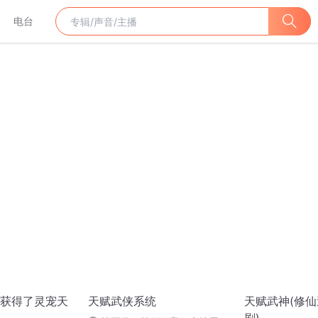
电台
获得了灵宠天
天赋武侠系统
天赋武神(修