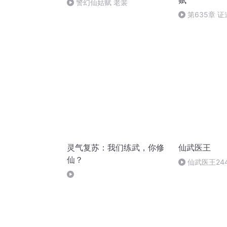
赋
警幻仙姑赋 老裴
第635章 
(完）
灵气复苏：我们练武，你修
仙武医王
仙？
仙武医王24
中）