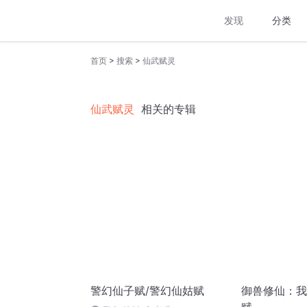
发现
分类
>
>
首页
搜索
仙武赋灵
仙武赋灵
相关的专辑
警幻仙子赋/警幻仙姑赋
御兽修仙：我