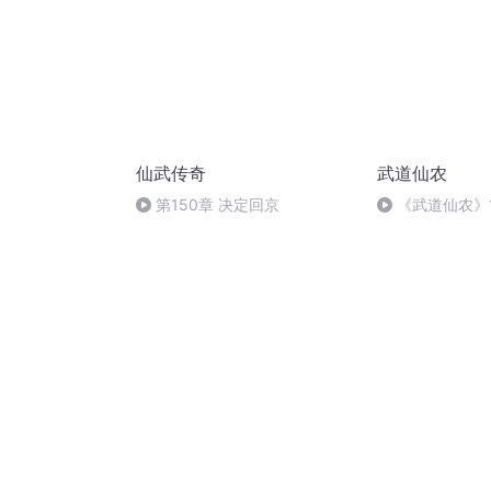
仙武传奇
武道仙农
第150章 决定回京
《武道仙农》1