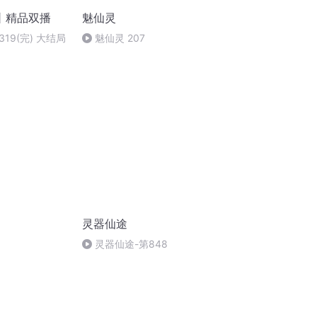
丨精品双播
魅仙灵
19(完) 大结局
魅仙灵 207
灵器仙途
灵器仙途-第848