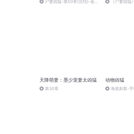
尸妻凶猛-第50章(完结)-金悍
《尸妻凶猛
占据杨策的身体
49章 身体被占
天降萌妻：墨少宠妻太凶猛
动物凶猛
第30章
海底刺客-芋