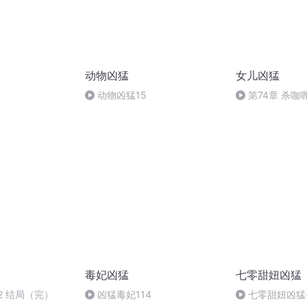
动物凶猛
女儿凶猛
动物凶猛15
第74章 杀
毒妃凶猛
七零甜妞凶猛
2 结局（完）
凶猛毒妃114
七零甜妞凶猛(