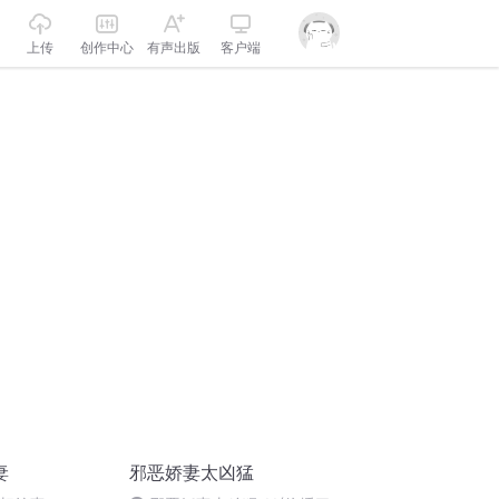
上传
创作中心
有声出版
客户端
妻
邪恶娇妻太凶猛