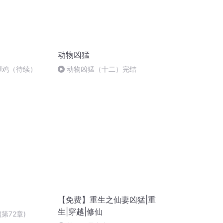
动物凶猛
咖喱鸡（待续）
动物凶猛（十二）完结
【免费】重生之仙妻凶猛|重
生|穿越|修仙
第72章)