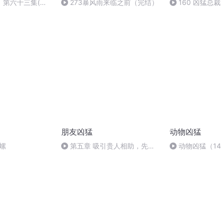
》第六十三集(第
273暴风雨来临之前（完结）
160 凶猛总
据 ）完结
朋友凶猛
动物凶猛
螺
第五章 吸引贵人相助，先修
动物凶猛（1
炼超强磁场4