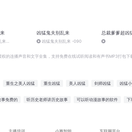
来
凶猛鬼夫别乱来
总裁爹爹超凶
乱来
凶猛鬼夫别乱来 -090
授权的连播声音和文字全集，支持免费在线试听阅读和有声书MP3打包下
重生之美人凶猛
重生凶猛
美人凶猛
剑师凶猛
凶猛小
公主凶猛
学生凶猛
剑仙凶猛
重生校花凶猛
圣女凶猛
故事免费的
听历史老师讲历史故事
可以听动漫故事的软件
下
的故事在线听
男孩听妈妈的悲伤故事
微信小程序 听故事
听谜
电子海报图片大全
3月宝宝听故事好吗
主播培训
小雅智能
车联网平台