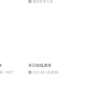
第四百零七章
来
末日凶猛虐杀
 -0827
033_BG [高质量]