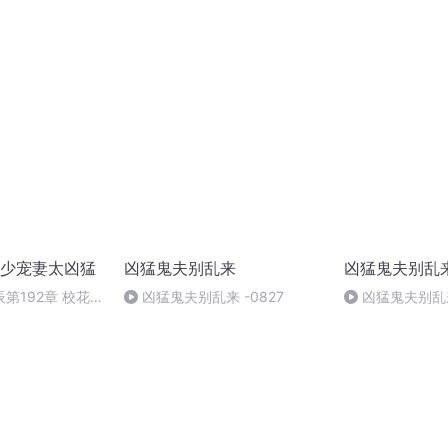
少宠妻太凶猛
凶猛鬼夫别乱来
凶猛鬼夫别乱
第192章 校花靠
凶猛鬼夫别乱来 -0827
凶猛鬼夫别乱来