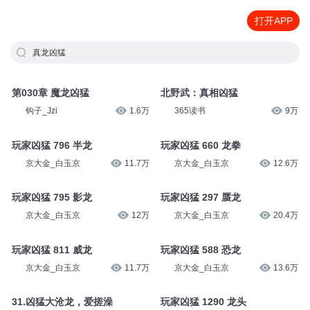
打开APP
真龙凶猛
第030章 魔龙凶猛
北野武：真相凶猛
钩子_Jzi
1.6万
365读书
9万
玩家凶猛 796 半龙
玩家凶猛 660 龙拳
京大金_白玉京
11.7万
京大金_白玉京
12.6万
玩家凶猛 795 影龙
玩家凶猛 297 蜃龙
京大金_白玉京
12万
京大金_白玉京
20.4万
玩家凶猛 811 威龙
玩家凶猛 588 恐龙
京大金_白玉京
11.7万
京大金_白玉京
13.6万
31.凶猛大沧龙，爱搓澡
玩家凶猛 1290 龙头