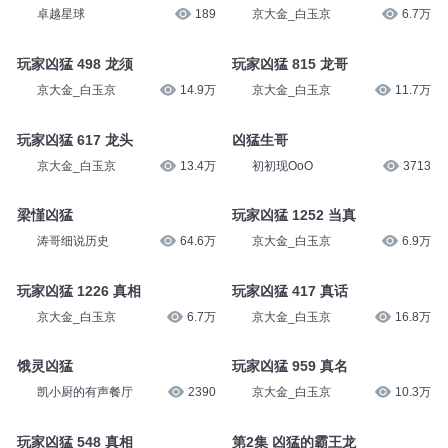
卓越星球
189
京大金_白玉京
6.7万
玩家凶猛 498 龙须
玩家凶猛 815 龙哥
京大金_白玉京
14.9万
京大金_白玉京
11.7万
玩家凶猛 617 龙头
凶猛生哥
京大金_白玉京
13.4万
初初现OoO
3713
梁慬凶猛
玩家凶猛 1252 当真
涛哥细说历史
64.6万
京大金_白玉京
6.9万
玩家凶猛 1226 真相
玩家凶猛 417 真话
京大金_白玉京
6.7万
京大金_白玉京
16.8万
饿灵凶猛
玩家凶猛 959 真名
凯小厨的有声餐厅
2390
京大金_白玉京
10.3万
玩家凶猛 548 真相
第2集 凶猛的霸王龙