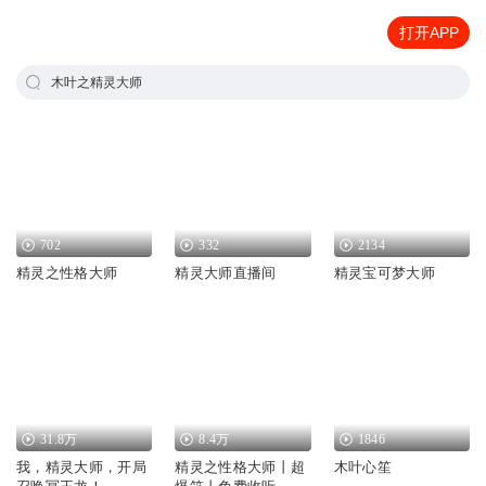
打开APP
木叶之精灵大师
702
332
2134
精灵之性格大师
精灵大师直播间
精灵宝可梦大师
31.8万
8.4万
1846
我，精灵大师，开局
精灵之性格大师丨超
木叶心笙