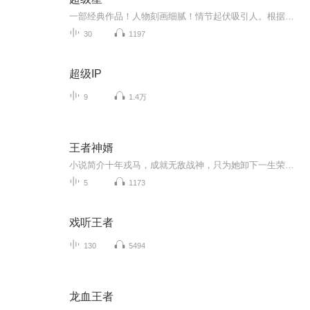
一部经典作品！人物刻画细腻！情节起伏吸引人。根据听众的喜好而精选，声音清晰，感染力强。感情色彩浓厚。。就是对我们的最大支持和厚爱。每天加班很辛苦，您就动动手指支持一下吧！一部经典作品！人物刻画细腻！情节起伏吸引人。根据听众的喜好而精选，声音清晰，感染力强。感情色彩浓厚。。就是对我们的最大支持和厚爱。每天加班很辛苦，您就动动手指支持一下吧！一部经典作品！人物刻画细腻！情节起伏吸引人。根据听众的喜好而精选，声音清晰，感染力强。感情色彩浓厚。。就是对我们的最大支持和厚爱。每天加班很...
30
1197
超级IP
9
1.4万
王者神婿
小说简介十年戎马，成就无敌战神，只为她卸下一生荣耀，守护心中所爱！
5
1173
戏听王者
130
5494
龙血王者