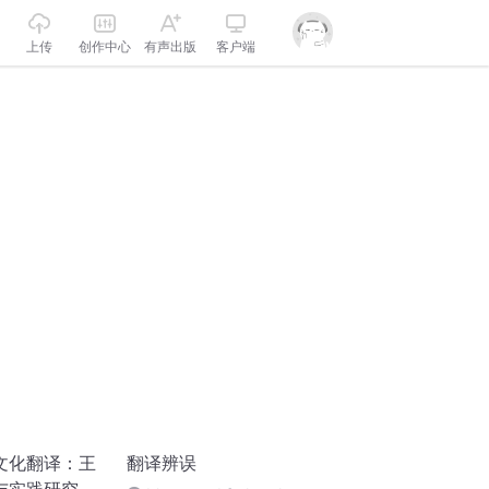
上传
创作中心
有声出版
客户端
文化翻译：王
翻译辨误