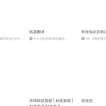
机器翻译
科技知识百科
于概率的自动句法
4.4.2短语级系统融合
29.【微档
常识
环球科技晨报 | 科技新闻 |
科技控