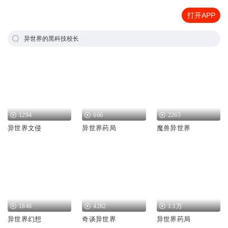
打开APP
异世界的黑科技校长
1294
666
2265
异世界文侵
异世界药局
魔兽异世界
1846
4282
1.1万
异世界幻想
奇谈异世界
异世界药局