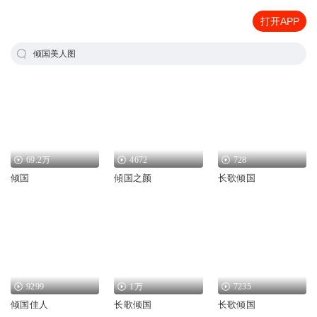
打开APP
倾国美人图
69.2万
4672
728
倾国
傾国之颜
长歌倾国
9299
1万
7235
倾国佳人
长歌倾国
长歌倾国