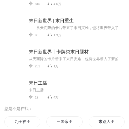
816
4.6万
末日新世界 | 末日重生
从天而降的卡片带来了末日灾难，也将世界带入了新的纪元。 食物卡、生物卡、装备卡、元气卡……这是一个崭新的世界，作为一个在新世界有着三年生存经验的人来说，重新回到起点，他的人生路会不会大不一样？每天定时更新，敬请关注。 作者：暗黑茄子 主播：奔跑的大猪蹄
90
1.3万
末日新世界丨卡牌类末日题材
从天而降的卡片带来了末日灾难，也将世界带入了新的纪元。食物卡、生物卡、装备卡、元气卡……这是一个崭新的世界，作为一个在新世界有着三年生存经验的人来说，重新回到起点，他的人生路会不会大不一样?
231
1万
末日主播
末日主播
12
4万
您是不是在找：
九子神图
三国帝图
末路人图