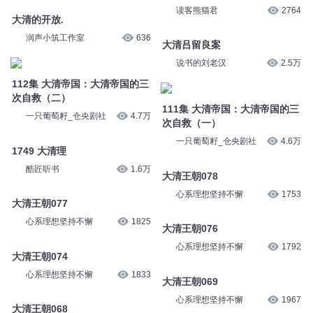
读客熊猫君
2764
大清的开放.
润声小筑工作室
636
大清吕留良案
说书的刘老汉
2.5万
112集 大清帝国：大清帝国的三
次自救（二）
111集 大清帝国：大清帝国的三
一只葡萄籽_仓央剧社
4.7万
次自救（一）
一只葡萄籽_仓央剧社
4.6万
1749 大清理
酷匠听书
1.6万
大清王朝078
心系理想坚持不懈
1753
大清王朝077
心系理想坚持不懈
1825
大清王朝076
心系理想坚持不懈
1792
大清王朝074
心系理想坚持不懈
1833
大清王朝069
心系理想坚持不懈
1967
大清王朝068