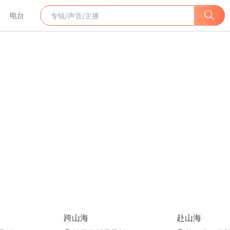
电台
跨山海
赴山海