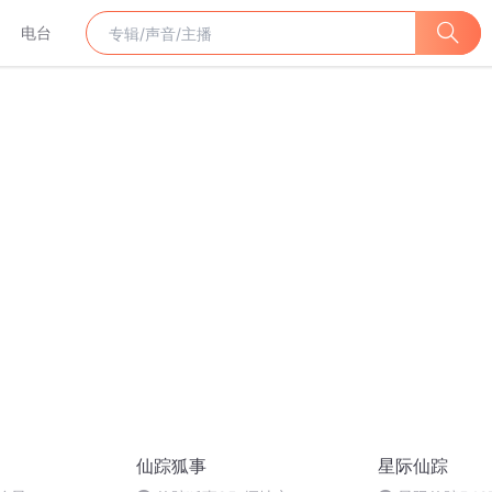
电台
仙踪狐事
星际仙踪