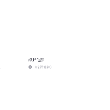
绿野仙踪
3）
《绿野仙踪》