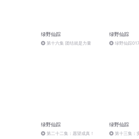
绿野仙踪
绿野仙踪
第十六集 团结就是力量
绿野仙踪01
了多萝茜的愿望
绿野仙踪
绿野仙踪
第二十二集：愿望成真！
第十三集：