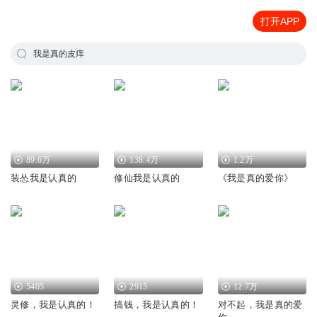
打开APP
我是真的皮痒
89.6万
138.4万
1.2万
装怂我是认真的
修仙我是认真的
《我是真的爱你》
5405
2915
12.7万
灵修，我是认真的！
搞钱，我是认真的！
对不起，我是真的爱