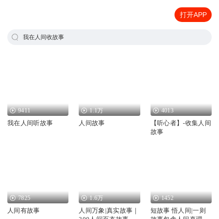
打开APP
我在人间收故事
9411
1.1万
4013
我在人间听故事
人间故事
【听心者】-收集人间
故事
7825
1.6万
1452
人间有故事
人间万象|真实故事｜
短故事 悟人间|一则