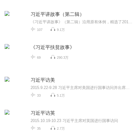
习近平讲故事（第二辑）
《习近平讲故事》（第二辑）沿用原有体例，精选了2017年以来习近平总书记讲述的105则故事，分为“管党治党故事”“国家治理故事”“社会发展故事”“文化自信故事”“道德品格故事”“命运与共故事”六个部分，帮助读者学习领会习近平总书记的治国理政之道...
107
9.1万
《习近平扶贫故事》
69
290.3万
习近平访美
2015.9.22-9.28 习近平主席对美国进行国事访问并出席联合国成立70周年系列峰会
33
5.1万
习近平访英
2015.10.19-10.23 习近平主席对英国进行国事访问
35
2.7万