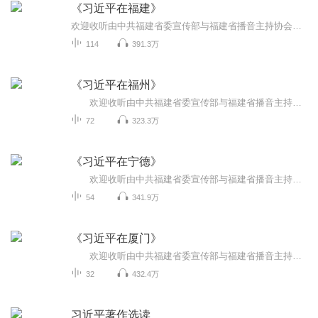
《习近平在福建》
欢迎收听由中共福建省委宣传部与福建省播音主持协会会长林慧娟监制，中共中央党校出版社指导，民建福建省委策划，福建省播音主持协会录制，贾际播讲，福建省语林教育咨询有限公司支持播出的《习近平在福建》。继《习近平的七年知青岁月》《习近平在正定》...
114
391.3万
《习近平在福州》
欢迎收听由中共福建省委宣传部与福建省播音主持协会会长林慧娟监制，中共中央党校出版社指导，民建福建省委策划，福建省播音主持协会录制，福建省语林教育咨询有限公司支持播出的《习近平在福州》。 《习近平在福州》是《习近平的七年知青岁月》《...
72
323.3万
《习近平在宁德》
欢迎收听由中共福建省委宣传部与福建省播音主持协会会长林慧娟监制，中共中央党校出版社指导，民建福建省委策划，福建省播音主持协会录制，福建省语林教育咨询有限公司支持播出的《习近平在宁德》。 采访实录《习近平在宁德》，是继《习近平的七年...
54
341.9万
《习近平在厦门》
欢迎收听由中共福建省委宣传部与福建省播音主持协会会长林慧娟监制，中共中央党校出版社指导，民建福建省委策划，福建省播音主持协会录制，福建省语林教育咨询有限公司支持播出的《习近平在厦门》。 1985年6月，习近平同志从冀中平原的农业县河北...
32
432.4万
习近平著作选读