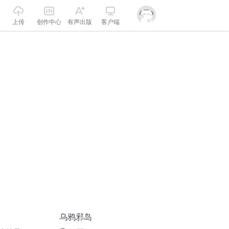
上传
创作中心
有声出版
客户端
乌鸦邪岛