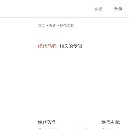
发现
分类
>
>
首页
搜索
绝代乌鸦
绝代乌鸦
相关的专辑
绝代芳华
绝代玄武