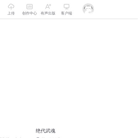
上传
创作中心
有声出版
客户端
绝代武魂