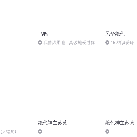
乌鸦
风华绝代
我曾温柔地，真诚地爱过你
15.结识爱玲
绝代神主苏莫
绝代神主苏莫
(大结局)