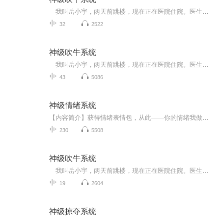
我叫岳小宇，两天前跳楼，现在正在医院住院。医生坚决跟我妈表示让我转院，非说我精神不好，摔坏了脑子，妈哒！老子只是说脑子里总有人跟我说话而已，怎么就成精神病了？ “那么，请宿主吹一个完美牛哔吧……” 又特么开始了，这句话从我醒了开始...
32
2522
神级吹牛系统
我叫岳小宇，两天前跳楼，现在正在医院住院。医生坚决跟我妈表示让我转院，非说我精神不好，摔坏了脑子，妈哒！老子只是说脑子里总有人跟我说话而已，怎么就成精神病了？ “那么，请宿主吹一个完美牛哔吧……” 又特么开始了，这句话从我醒了开始...
43
5086
神级情绪系统
【内容简介】获得情绪表情包，从此——你的情绪我做主，你的喜怒哀乐，我说了算！这是一个身无分文的穿越客获得操控情绪能力的轻松欢乐逗比故事……【作者/主播】作者：五陵主播：慕色年华【购买须知】1、本作品为付费有声书，前46集为免费试听，购买成功...
230
5508
神级吹牛系统
我叫岳小宇，两天前跳楼，现在正在医院住院。医生坚决跟我妈表示让我转院，非说我精神不好，摔坏了脑子，妈哒！老子只是说脑子里总有人跟我说话而已，怎么就成精神病了？ “那么，请宿主吹一个完美牛哔吧……” 又特么开始了，这句话从我醒了开始...
19
2604
神级掠夺系统