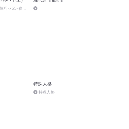
本停不下来）
现代言情&言情
巧-755-参悟
特殊人格
特殊人格