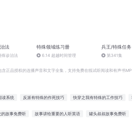
治法
特殊领域练习册
兵王/特殊任务
特殊诊治法
6.14 超越时间管理
第341集
包含正品授权的连播声音和文字全集，支持免费在线试听阅读和有声书MP
阅读系统
反派有特殊的作死技巧
快穿之我有特殊的工作技巧
我有特殊的跑路技巧
我有特殊的算命技巧
快穿宿主有特殊虐渣
龙的故事免费听
故事讲给重要的人听英语
罐头叔叔故事免费听
神系统
我有特殊的破案技巧
我有特殊的高冷技巧
我有特殊的
听故事好吗
老师讲故事找学生听
圣诞故事 玛丽在线听
听植