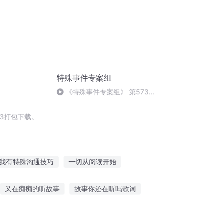
特殊事件专案组
《特殊事件专案组》 第573
集(完)
3打包下载。
我有特殊沟通技巧
一切从阅读开始
技巧
女主有特殊外挂技巧
又在痴痴的听故事
故事你还在听吗歌词
超度技巧
日记之自我阅读
物大战僵尸故事软件
迷雾怪谈故事在线听