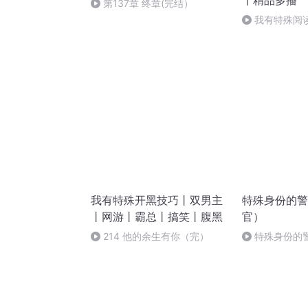
丨精品多播
第137章 终章(完结）
我有特殊阅读
奏（二）
我有特殊开黑技巧丨双男主
特殊身份的警
丨网游丨霸总丨搞笑丨腹黑
官）
214 他的余生有你（完）
特殊身份的警