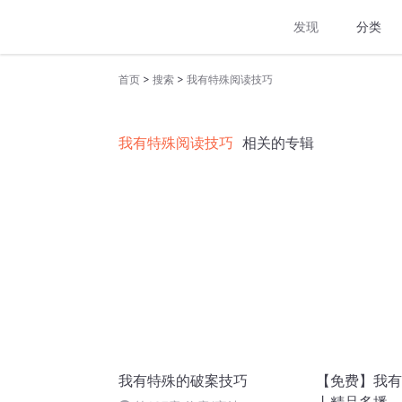
发现
分类
>
>
首页
搜索
我有特殊阅读技巧
我有特殊阅读技巧
相关的专辑
我有特殊的破案技巧
【免费】我有