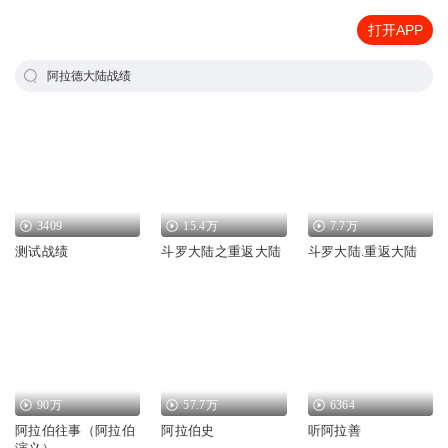
打开APP
阿拉德大陆战绩
3409
15.4万
7.7万
测试战绩
斗罗大陆之重返大陆
斗罗大陆.重返大陆
90万
57.7万
6364
阿拉伯往事（阿拉伯
阿拉伯史
听阿拉善