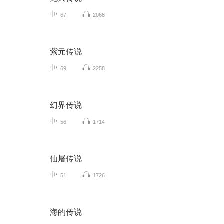
67
2068
紫元传说
69
2258
幻界传说
56
1714
仙屠传说
51
1726
海的传说