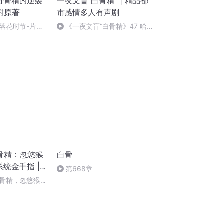
场白骨精的逆袭
一夜文盲“白骨精” | 精品都
耐原著
市感情多人有声剧
落花时节-片
《一夜文盲“白骨精》47 哈德
复仇
逊河畔（完）
骨精：忽悠猴
白骨
系统金手指 |
第668章
命
骨精，忽悠猴子
 大结局