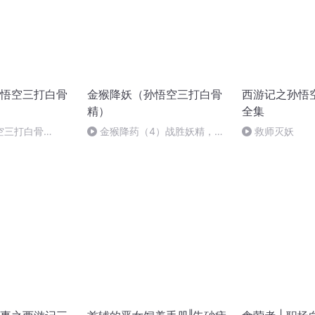
悟空三打白骨
金猴降妖（孙悟空三打白骨
西游记之孙悟
精）
全集
空三打白骨
金猴降药（4）战胜妖精，一
救师灭妖
山行道”（伴奏）
路向西继续求取真经