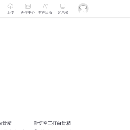
上传
创作中心
有声出版
客户端
白骨精
孙悟空三打白骨精