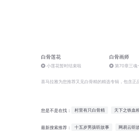
白骨莲花
白骨画师
小莲花暂时结束啦
第70章三魂
喜马拉雅为您推荐又见白骨精的精选专辑，包含正
村里有只白骨精
天下之铁血
您是不是在找：
镖客之骨灵精怪
孙悟空三娶
十五岁男孩听故事
网易云听故
最新搜索推荐：
白骨精求生指南
重生白骨精