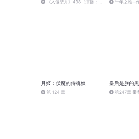
《入侵型月》438（演播：臻
千年之雅--
川）
朗诵：深蓝心
月姬：伏魔的侍魂奴
皇后是朕的黑
第 124 章
第247章 
宫