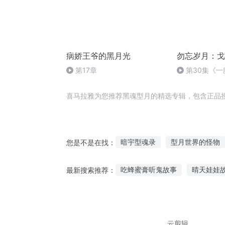
病娇王爷的黑月光
勿忘岁月：戈
第17章
第30集《
九姊妹的无悔
喜马拉雅为您推荐黑魂型月的精选专辑，包含正品
暗宇型魂录
型月世界的怪物
您是不是在找：
转型路上的妖怪
我型月秦始
吃蜂蜜膏听鬼故事
晴天娃娃
最新搜索推荐：
从型月开始的魔女之夜
我在
我听同学讲故事
6岁听故事
听故事豌豆上的公主
中华故
云剪辑