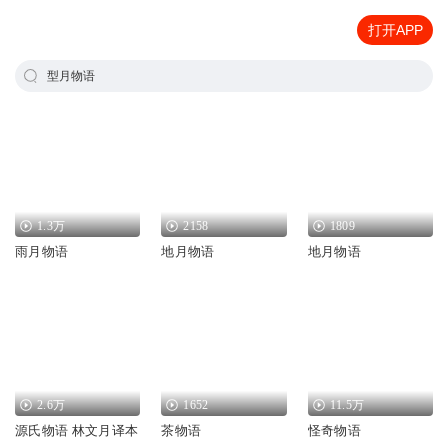
打开APP
型月物语
1.3万
2158
1809
雨月物语
地月物语
地月物语
2.6万
1652
11.5万
源氏物语 林文月译本
茶物语
怪奇物语