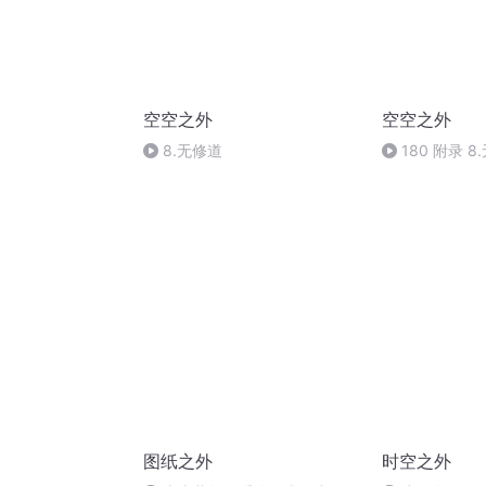
空空之外
空空之外
8.无修道
180 附录 8
图纸之外
时空之外