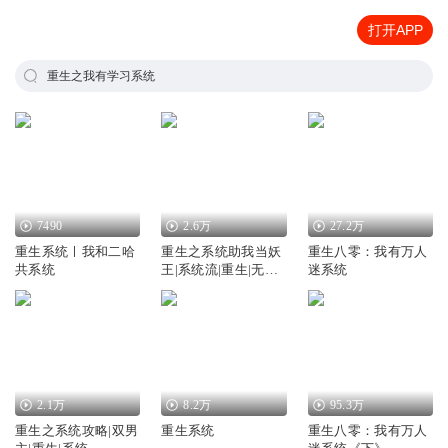
打开APP
重生之我有学习系统
7490
2.6万
27.2万
重生系统ㅣ我和二哈
重生之系统助我当妖
重生八零：我有万人
共系统
王|系统流|重生|无CP|
迷系统
多人有声剧
2.1万
8.2万
95.3万
重生之系统攻略|双男
重生系统
重生八零：我有万人