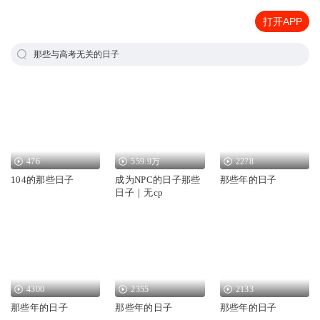
打开APP
那些与高考无关的日子
476
559.9万
2278
104的那些日子
成为NPC的日子那些
那些年的日子
日子｜无cp
4300
2355
2133
那些年的日子
那些年的日子
那些年的日子