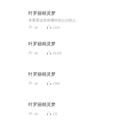
叶罗丽精灵梦
来看看这里有哪些你认识的人
16
1224
叶罗丽精灵梦
49
15.8万
叶罗丽精灵梦
18
2794
叶罗丽精灵梦
16
2万