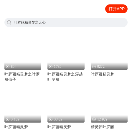
打开APP
叶罗丽精灵梦之无心
854
1735
9272
叶罗丽精灵梦之叶罗
叶罗丽精灵梦之穿越
叶罗丽精灵梦
丽仙子
叶罗丽
3.1万
3.4万
12.9万
叶罗丽精灵梦
叶罗丽精灵梦
精灵梦叶罗丽