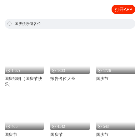
打开APP
国庆快乐呀各位
1.6万
1033
1726
国庆特辑（国庆节快
报告各位大圣
国庆节
乐）
465
4542
543
国庆节
国庆节
国庆节