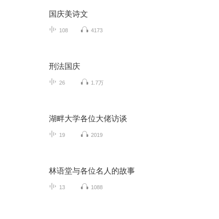
国庆美诗文
108
4173
刑法国庆
26
1.7万
湖畔大学各位大佬访谈
19
2019
林语堂与各位名人的故事
13
1088