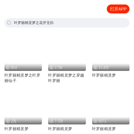
打开APP
叶罗丽精灵梦之花开无归
854
1736
15.8万
叶罗丽精灵梦之叶罗
叶罗丽精灵梦之穿越
叶罗丽精灵梦
丽仙子
叶罗丽
2万
7.5万
9272
叶罗丽精灵梦
叶罗丽精灵梦
叶罗丽精灵梦