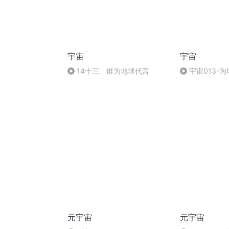
宇宙
宇宙
14十三、谁为地球代言
宇宙013-为
元宇宙
元宇宙