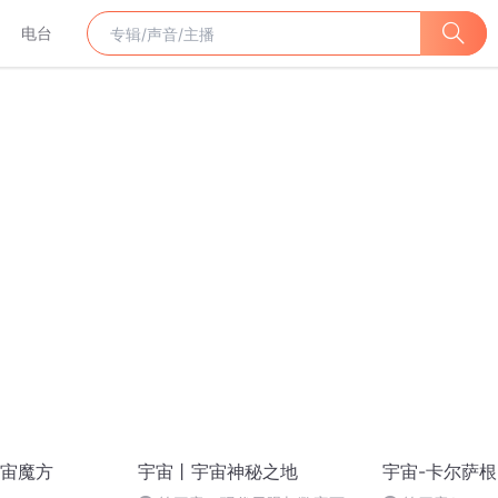
电台
宙魔方
宇宙丨宇宙神秘之地
宇宙-卡尔萨