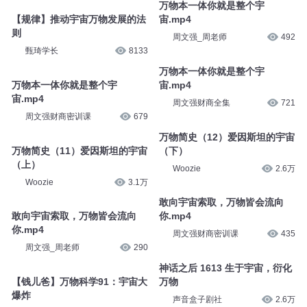
万物本一体你就是整个宇
【规律】推动宇宙万物发展的法
宙.mp4
则
周文强_周老师
492
甄琦学长
8133
万物本一体你就是整个宇
万物本一体你就是整个宇
宙.mp4
宙.mp4
周文强财商全集
721
周文强财商密训课
679
万物简史（12）爱因斯坦的宇宙
万物简史（11）爱因斯坦的宇宙
（下）
（上）
Woozie
2.6万
Woozie
3.1万
敢向宇宙索取，万物皆会流向
敢向宇宙索取，万物皆会流向
你.mp4
你.mp4
周文强财商密训课
435
周文强_周老师
290
神话之后 1613 生于宇宙，衍化
【钱儿爸】万物科学91：宇宙大
万物
爆炸
声音盒子剧社
2.6万