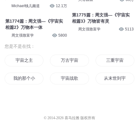
Michael钱儿频道
12.1万
第1775篇：周文强—《宇宙实
第1774篇：周文强—《宇宙实
相篇3》万物皆有灵
相篇2》万物本一体
周文强致富学
5113
周文强致富学
5800
您是不是在找：
宇宙之主
万古宇宙
三重宇宙
我的那个小宇宙哟
宇宙战歌
从末世到宇宙
宇宙传记
宇宙无边
人宇神宙
宇之宙王
宇宙之君
末世宇宙
© 2014-
2026
喜马拉雅 版权所有
天宇星宙
宇宙全星传
我是全宇宙