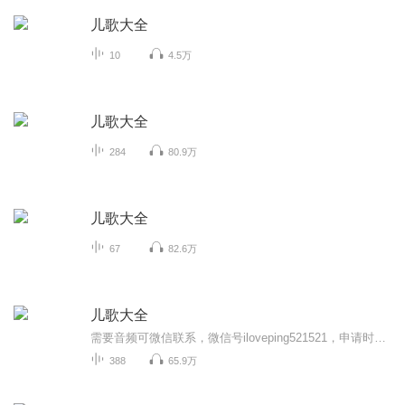
儿歌大全
10
4.5万
儿歌大全
284
80.9万
儿歌大全
67
82.6万
儿歌大全
需要音频可微信联系，微信号iloveping521521，申请时备注:喜马拉雅《儿歌大全》
388
65.9万