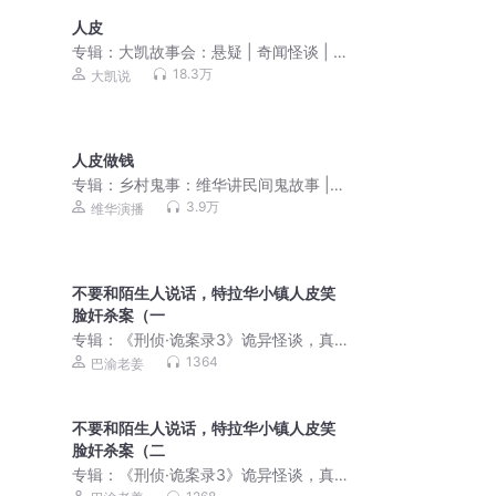
人皮
专辑：
大凯故事会：悬疑 | 奇闻怪谈 | 鬼
故事 | 恐怖故事
18.3万
大凯说
人皮做钱
专辑：
乡村鬼事：维华讲民间鬼故事 |
恐怖故事
3.9万
维华演播
不要和陌生人说话，特拉华小镇人皮笑
脸奸杀案（一
专辑：
《刑侦·诡案录3》诡异怪谈，真
实事件
1364
巴渝老姜
不要和陌生人说话，特拉华小镇人皮笑
脸奸杀案（二
专辑：
《刑侦·诡案录3》诡异怪谈，真
实事件