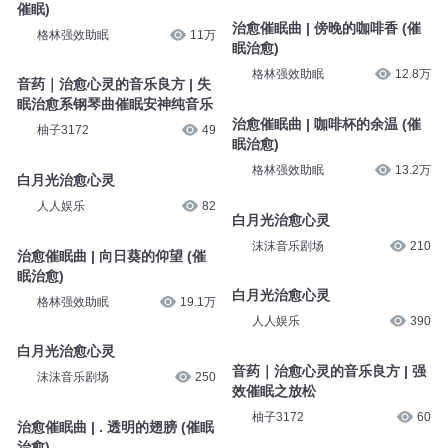
催眠)
治愈催眠曲 | 傍晚的咖啡香 (催
格林强效助眠
11万
眠治愈)
格林强效助眠
12.8万
音药｜治愈心灵的音乐良方 | 失
眠治愈系钢琴曲催眠安神纯音乐
治愈催眠曲 | 咖啡杯的余温 (催
柚子3172
49
眠治愈)
格林强效助眠
13.2万
白月光治愈心灵
人人娱乐
82
白月光治愈心灵
沫沫音乐剧场
210
治愈催眠曲 | 向日葵的仰望 (催
眠治愈)
白月光治愈心灵
格林强效助眠
19.1万
人人娱乐
390
白月光治愈心灵
音药｜治愈心灵的音乐良方 | 强
沫沫音乐剧场
250
效催眠之放松
柚子3172
60
治愈催眠曲 | . 透明的翅膀 (催眠
治愈)