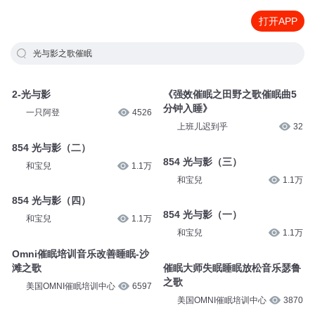
打开APP
光与影之歌催眠
2-光与影
《强效催眠之田野之歌催眠曲5
分钟入睡》
一只阿登
4526
上班儿迟到乎
32
854 光与影（二）
854 光与影（三）
和宝兒
1.1万
和宝兒
1.1万
854 光与影（四）
854 光与影（一）
和宝兒
1.1万
和宝兒
1.1万
Omni催眠培训音乐改善睡眠-沙
滩之歌
催眠大师失眠睡眠放松音乐瑟鲁
之歌
美国OMNI催眠培训中心
6597
美国OMNI催眠培训中心
3870