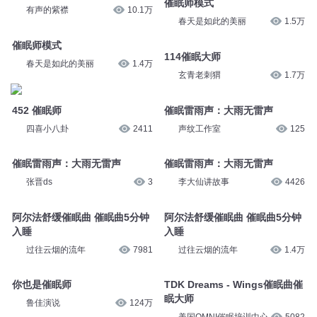
催眠师模式
有声的紫襟
10.1万
春天是如此的美丽
1.5万
催眠师模式
114催眠大师
春天是如此的美丽
1.4万
玄青老刺猬
1.7万
452 催眠师
催眠雷雨声：大雨无雷声
四喜小八卦
2411
声纹工作室
125
催眠雷雨声：大雨无雷声
催眠雷雨声：大雨无雷声
张晋ds
3
李大仙讲故事
4426
阿尔法舒缓催眠曲 催眠曲5分钟
阿尔法舒缓催眠曲 催眠曲5分钟
入睡
入睡
过往云烟的流年
7981
过往云烟的流年
1.4万
你也是催眠师
TDK Dreams - Wings催眠曲催
眠大师
鲁佳演说
124万