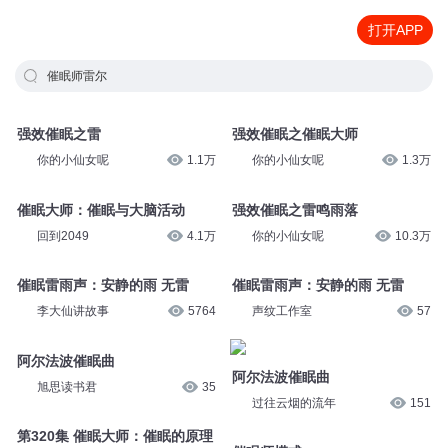
打开APP
催眠师雷尔
强效催眠之雷
强效催眠之催眠大师
你的小仙女呢
1.1万
你的小仙女呢
1.3万
催眠大师：催眠与大脑活动
强效催眠之雷鸣雨落
回到2049
4.1万
你的小仙女呢
10.3万
催眠雷雨声：安静的雨 无雷
催眠雷雨声：安静的雨 无雷
李大仙讲故事
5764
声纹工作室
57
阿尔法波催眠曲
阿尔法波催眠曲
旭思读书君
35
过往云烟的流年
151
第320集 催眠大师：催眠的原理