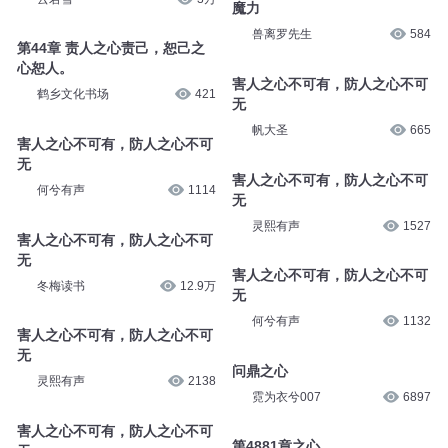
魔力
兽离罗先生
584
第44章 责人之心责己，恕己之
心恕人。
害人之心不可有，防人之心不可
鹤乡文化书场
421
无
帆大圣
665
害人之心不可有，防人之心不可
无
害人之心不可有，防人之心不可
何兮有声
1114
无
灵熙有声
1527
害人之心不可有，防人之心不可
无
害人之心不可有，防人之心不可
冬梅读书
12.9万
无
何兮有声
1132
害人之心不可有，防人之心不可
无
问鼎之心
灵熙有声
2138
霓为衣兮007
6897
害人之心不可有，防人之心不可
第4881章之心