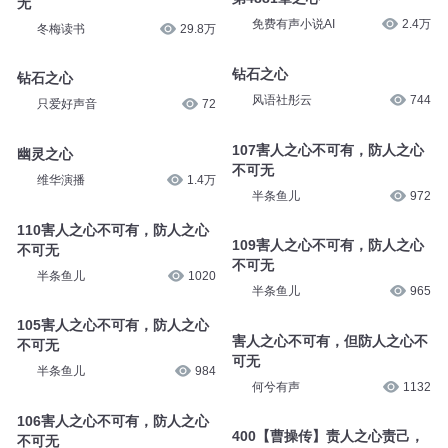
无
免费有声小说AI
2.4万
冬梅读书
29.8万
钻石之心
钻石之心
风语社彤云
744
只爱好声音
72
107害人之心不可有，防人之心
幽灵之心
不可无
维华演播
1.4万
半条鱼儿
972
110害人之心不可有，防人之心
109害人之心不可有，防人之心
不可无
不可无
半条鱼儿
1020
半条鱼儿
965
105害人之心不可有，防人之心
害人之心不可有，但防人之心不
不可无
可无
半条鱼儿
984
何兮有声
1132
106害人之心不可有，防人之心
400【曹操传】责人之心责己，
不可无