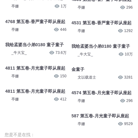
亭姗
1万
亭姗
296
4768 第五卷-香严童子即从座起
4531 第五卷-香严童子即从座起
亭姗
446
亭姗
1292
我给孟婆当小弟0180 童子童子
我给孟婆当小弟0180 童子童子
_牛大宝_
73.6万
_牛大宝_
10万
4811 第五卷-月光童子即从座起
金童子
亭姗
150
文以载道士
3281
4811 第五卷-月光童子即从座起
4574 第五卷-月光童子即从座起
亭姗
412
亭姗
296
587 第五卷-月光童子即从座起
亭姗
9529
您是不是在找：