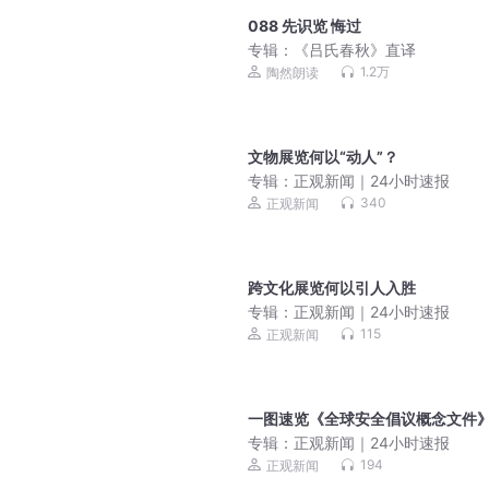
088 先识览 悔过
专辑：
《吕氏春秋》直译
1.2万
陶然朗读
文物展览何以“动人”？
专辑：
正观新闻｜24小时速报
340
正观新闻
跨文化展览何以引人入胜
专辑：
正观新闻｜24小时速报
115
正观新闻
一图速览《全球安全倡议概念文件
专辑：
正观新闻｜24小时速报
194
正观新闻