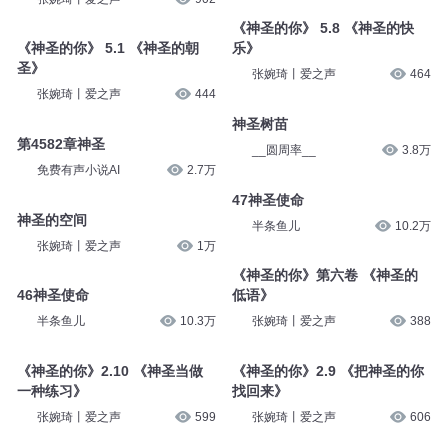
《神圣的你》 5.8 《神圣的快
《神圣的你》 5.1 《神圣的朝
乐》
圣》
张婉琦丨爱之声
464
张婉琦丨爱之声
444
神圣树苗
第4582章神圣
__圆周率__
3.8万
免费有声小说AI
2.7万
47神圣使命
神圣的空间
半条鱼儿
10.2万
张婉琦丨爱之声
1万
《神圣的你》第六卷 《神圣的
46神圣使命
低语》
半条鱼儿
10.3万
张婉琦丨爱之声
388
《神圣的你》2.10 《神圣当做
《神圣的你》2.9 《把神圣的你
一种练习》
找回来》
张婉琦丨爱之声
599
张婉琦丨爱之声
606