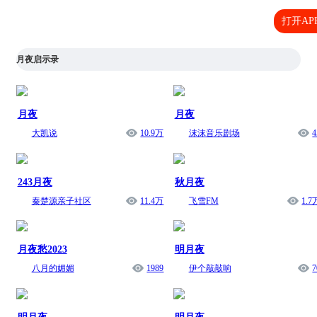
打开AP
月夜启示录
月夜
月夜
大凯说
10.9万
沫沫音乐剧场
4
243月夜
秋月夜
秦楚源亲子社区
11.4万
飞雪FM
1.7
月夜愁2023
明月夜
八月的媚媚
1989
伊个敲敲响
7