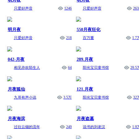
明月夜
明月夜
只爱好声音
1246
只爱好声音
263
明月夜
550月夜狂化
只爱好声音
218
百万董
1.7
042-月夜
289.月夜
相见亦欢陌生人
64
阳光宝贝童书馆
29.5
月夜狐仙
121.月夜
九哥有声小说
3.5万
阳光宝贝童书馆
32
月夜海滨
月夜盗墓
过往云烟的流年
249
说书的刘老汉
1.9