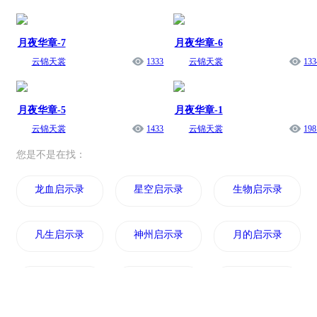
月夜华章-7
月夜华章-6
云锦天裳
1333
云锦天裳
133
月夜华章-5
月夜华章-1
云锦天裳
1433
云锦天裳
198
您是不是在找：
龙血启示录
星空启示录
生物启示录
凡生启示录
神州启示录
月的启示录
九州启示录
启示风云录
北斗启示录